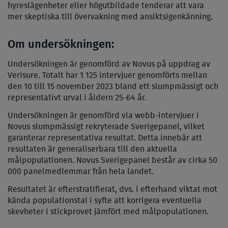
hyreslägenheter eller högutbildade tenderar att vara
mer skeptiska till övervakning med ansiktsigenkänning.
Om undersökningen:
Undersökningen är genomförd av Novus på uppdrag av
Verisure. Totalt har 1 125 intervjuer genomförts mellan
den 10 till 15 november 2023 bland ett slumpmässigt och
representativt urval i åldern 25-64 år.
Undersökningen är genomförd via webb-intervjuer i
Novus slumpmässigt rekryterade Sverigepanel, vilket
garanterar representativa resultat. Detta innebär att
resultaten är generaliserbara till den aktuella
målpopulationen. Novus Sverigepanel består av cirka 50
000 panelmedlemmar från hela landet.
Resultatet är efterstratifierat, dvs. i efterhand viktat mot
kända populationstal i syfte att korrigera eventuella
.
skevheter i stickprovet jämfört med målpopulationen