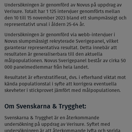
Undersökningen är genomförd av Novus på uppdrag av
Verisure. Totalt har 1 125 intervjuer genomförts mellan
den 10 till 15 november 2023 bland ett slumpmässigt och
representativt urval i åldern 25-64 år.
Undersökningen är genomförd via webb-intervjuer i
Novus slumpmässigt rekryterade Sverigepanel, vilket
garanterar representativa resultat. Detta innebär att
resultaten är generaliserbara till den aktuella
målpopulationen. Novus Sverigepanel består av cirka 50
000 panelmedlemmar från hela landet.
Resultatet är efterstratifierat, dvs. i efterhand viktat mot
kända populationstal i syfte att korrigera eventuella
.
skevheter i stickprovet jämfört med målpopulationen
Om Svenskarna & Trygghet:
Svenskarna & Trygghet är en återkommande
undersökning på uppdrag av Verisure. Syftet med
undersökningen är att återkommande lyfta och sprida