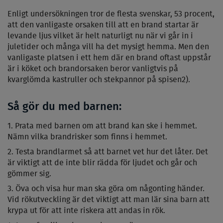
Enligt undersökningen tror de flesta svenskar, 53 procent,
att den vanligaste orsaken till att en brand startar är
levande ljus vilket är helt naturligt nu när vi går in i
juletider och många vill ha det mysigt hemma. Men den
vanligaste platsen i ett hem där en brand oftast uppstår
är i köket och brandorsaken beror vanligtvis på
kvarglömda kastruller och stekpannor på spisen2).
Så gör du med barnen:
Prata med barnen om att brand kan ske i hemmet.
Nämn vilka brandrisker som finns i hemmet.
Testa brandlarmet så att barnet vet hur det låter. Det
är viktigt att de inte blir rädda för ljudet och går och
gömmer sig.
Öva och visa hur man ska göra om någonting händer.
Vid rökutveckling är det viktigt att man lär sina barn att
krypa ut för att inte riskera att andas in rök.