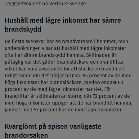
Trygghetsexpert på Verisure Sverige.
Hushåll med lägre inkomst har sämre
brandskydd
De flesta svenskar har en brandvarnare i hemmet, men
undersökningen visar att hushåll med lägre inkomster
ofta har sämre brandskydd hemma. Skillnaden är
påtaglig när det gäller brandsläckare och brandfiltar
vilket kan vara avgörande för att släcka en brand i ett
tidigt skede om det börjar brinna. 85 procent av de med
höga inkomster har brandsläckare, medan endast 63
procent av de med lägre inkomster har det. För
brandfiltar är skillnaden än större, där 72 procent av de
med höga inkomster uppger att de har brandfilt hemma,
jämfört med 57 procent hos de med lägre inkomster.
Kvarglömt på spisen vanligaste
brandorsaken