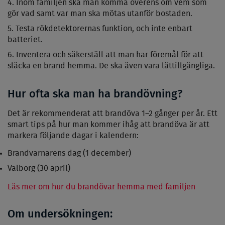
Inom familjen ska man komma överens om vem som
gör vad samt var man ska mötas utanför bostaden.
Testa rökdetektorernas funktion, och inte enbart
batteriet.
Inventera och säkerställ att man har föremål för att
släcka en brand hemma. De ska även vara lättillgängliga.
Hur ofta ska man ha brandövning?
Det är rekommenderat att brandöva 1–2 gånger per år. Ett
smart tips på hur man kommer ihåg att brandöva är att
markera följande dagar i kalendern:
Brandvarnarens dag (1 december)
Valborg (30 april)
Läs mer om hur du brandövar hemma med familjen
Om undersökningen: