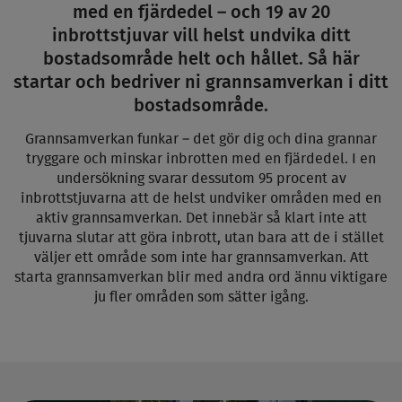
med en fjärdedel – och 19 av 20
inbrottstjuvar vill helst undvika ditt
bostadsområde helt och hållet. Så här
startar och bedriver ni grannsamverkan i ditt
bostadsområde.
Grannsamverkan funkar – det gör dig och dina grannar
tryggare och minskar inbrotten med en fjärdedel. I en
undersökning svarar dessutom 95 procent av
inbrottstjuvarna att de helst undviker områden med en
aktiv grannsamverkan. Det innebär så klart inte att
tjuvarna slutar att göra inbrott, utan bara att de i stället
väljer ett område som inte har grannsamverkan. Att
starta grannsamverkan blir med andra ord ännu viktigare
ju fler områden som sätter igång.