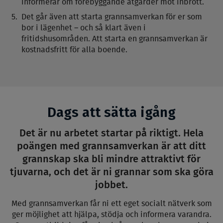
informerar om förebyggande åtgärder mot inbrott.
Det går även att starta grannsamverkan för er som
bor i lägenhet – och så klart även i
fritidshusområden. Att starta en grannsamverkan är
kostnadsfritt för alla boende.
Dags att sätta igång
Det är nu arbetet startar på riktigt. Hela
poängen med grannsamverkan är att ditt
grannskap ska bli mindre attraktivt för
tjuvarna, och det är ni grannar som ska göra
jobbet.
Med grannsamverkan får ni ett eget socialt nätverk som
ger möjlighet att hjälpa, stödja och informera varandra.