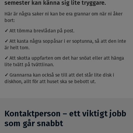
semester kan känna sig lite tryggare.
Här är några saker ni kan be era grannar om när ni åker
bort:
✓
Att tömma brevlådan på post.
✓
Att kasta några soppåsar i er soptunna, så att den inte
är helt tom.
✓
Att skotta uppfarten om det har snöat eller att hänga
lite tvätt på tvättlinan.
✓
Grannarna kan också se till att det står lite disk i
diskhon, allt för att huset ska se bebott ut.
Kontaktperson – ett viktigt jobb
som går snabbt