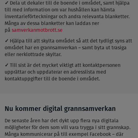
✓
Dela ut dekaler till de boende i området, samt hjälpa
till med information om var hushållen kan hämta
inventarieförteckningar och andra relevanta blanketter.
Många av dessa blanketter kan laddas ner
på
samverkanmotbrott.se
✓
Hjälpa till att skylta området så att det tydligt syns att
området har en grannsamverkan – samt byta ut trasiga
eller nerklottrade skyltar.
✓
Till sist är det mycket viktigt att kontaktpersonen
upprättar och uppdaterar en adresslista med
kontaktuppgifter till de boende i området.
Nu kommer digital grannsamverkan
De senaste åren har det dykt upp flera nya digitala
möjligheter för dem som vill vara trygga i sitt grannskap.
Många kommunicerar på till exempel Facebook – där