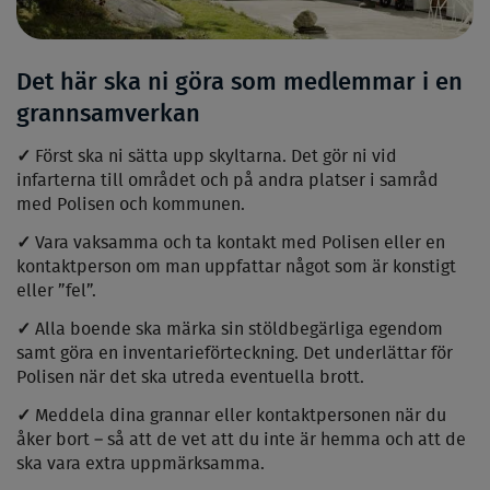
Det här ska ni göra som medlemmar i en
grannsamverkan
✓
Först ska ni sätta upp skyltarna. Det gör ni vid
infarterna till området och på andra platser i samråd
med Polisen och kommunen.
✓
Vara vaksamma och ta kontakt med Polisen eller en
kontaktperson om man uppfattar något som är konstigt
eller ”fel”.
✓
Alla boende ska märka sin stöldbegärliga egendom
samt göra en inventarieförteckning. Det underlättar för
Polisen när det ska utreda eventuella brott.
✓
Meddela dina grannar eller kontaktpersonen när du
åker bort – så att de vet att du inte är hemma och att de
ska vara extra uppmärksamma.