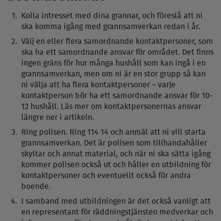
Kolla intresset med dina grannar, och föreslå att ni
ska komma igång med grannsamverkan redan i år.
Välj en eller flera samordnande kontaktpersoner, som
ska ha ett samordnande ansvar för området. Det finns
ingen gräns för hur många hushåll som kan ingå i en
grannsamverkan, men om ni är en stor grupp så kan
ni välja att ha flera kontaktpersoner – varje
kontaktperson bör ha ett samordnande ansvar för 10-
12 hushåll. Läs mer om kontaktpersonernas ansvar
längre ner i artikeln.
Ring polisen. Ring 114 14 och anmäl att ni vill starta
grannsamverkan. Det är polisen som tillhandahåller
skyltar och annat material, och när ni ska sätta igång
kommer polisen också ut och håller en utbildning för
kontaktpersoner och eventuellt också för andra
boende.
I samband med utbildningen är det också vanligt att
en representant för räddningstjänsten medverkar och