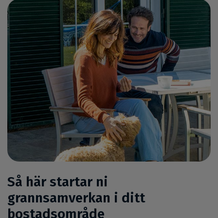
Så här startar ni
grannsamverkan i ditt
bostadsområde