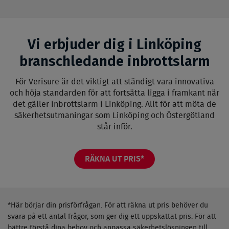
Vi erbjuder dig i Linköping
branschledande inbrottslarm
För Verisure är det viktigt att ständigt vara innovativa
och höja standarden för att fortsätta ligga i framkant när
det gäller inbrottslarm i Linköping. Allt för att möta de
säkerhetsutmaningar som Linköping och Östergötland
står inför.
RÄKNA UT PRIS*
*Här börjar din prisförfrågan. För att räkna ut pris behöver du
svara på ett antal frågor, som ger dig ett uppskattat pris. För att
bättre förstå dina behov och anpassa säkerhetslösningen till