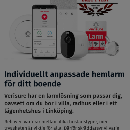
Individuellt anpassade hemlarm
för ditt boende
Verisure har en larmlösning som passar dig,
oavsett om du bor i villa, radhus eller i ett
lägenhetshus i Linköping.
Behoven varierar mellan olika bostadstyper, men
tryggheten är viktig för alla. Därför skräddarsyr vi varje