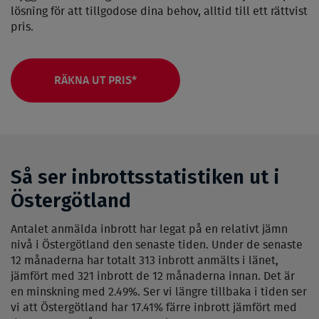
lösning för att tillgodose dina behov, alltid till ett rättvist
pris.
RÄKNA UT PRIS*
Så ser inbrottsstatistiken ut i
Östergötland
Antalet anmälda inbrott har legat på en relativt jämn
nivå i Östergötland den senaste tiden. Under de senaste
12 månaderna har totalt 313 inbrott anmälts i länet,
jämfört med 321 inbrott de 12 månaderna innan. Det är
en minskning med 2.49%. Ser vi längre tillbaka i tiden ser
vi att Östergötland har 17.41% färre inbrott jämfört med