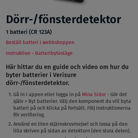
Dörr-/fönsterdetektor
1 batteri (CR 123A)
Beställ batteri i webbshoppen
Instruktion – Batteribytesläge
Här hittar du en guide och video om hur du
byter batterier i Verisure
dörr-/fönsterdetektor.
Gå in i appen eller logga in på
Mina Sidor
- Gör det
själv > Byt batterier. Välj den komponent du vill byta
batteri på och klicka på fortsätt. Följ instruktionerna
för verifiering.
Använd en liten stjärnskruvmejsel och lossa på den
lilla skriven på sidan av detektorn (den stora delen).