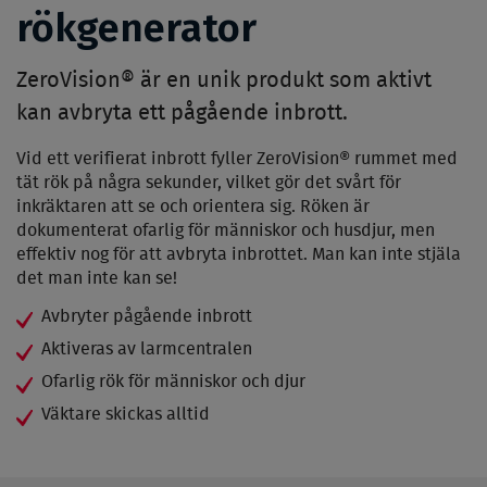
rökgenerator
ZeroVision® är en unik produkt som aktivt
kan avbryta ett pågående inbrott.
Vid ett verifierat inbrott fyller ZeroVision® rummet med
tät rök på några sekunder, vilket gör det svårt för
inkräktaren att se och orientera sig. Röken är
dokumenterat ofarlig för människor och husdjur, men
effektiv nog för att avbryta inbrottet. Man kan inte stjäla
det man inte kan se!
Avbryter pågående inbrott
Aktiveras av larmcentralen
Ofarlig rök för människor och djur
Väktare skickas alltid