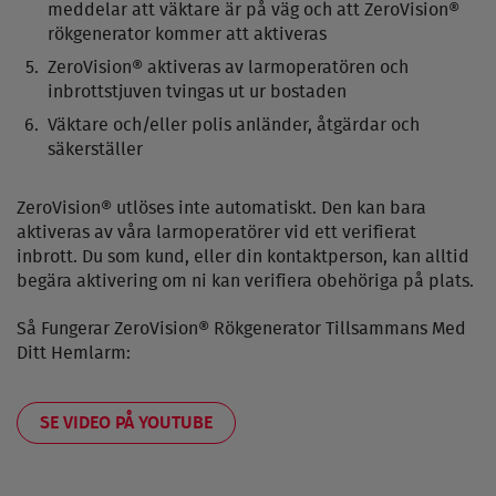
meddelar att väktare är på väg och att ZeroVision®
rökgenerator kommer att aktiveras
ZeroVision® aktiveras av larmoperatören och
inbrottstjuven tvingas ut ur bostaden
Väktare och/eller polis anländer, åtgärdar och
säkerställer
ZeroVision® utlöses inte automatiskt. Den kan bara
aktiveras av våra larmoperatörer vid ett verifierat
inbrott. Du som kund, eller din kontaktperson, kan alltid
begära aktivering om ni kan verifiera obehöriga på plats.
Så Fungerar ZeroVision® Rökgenerator Tillsammans Med
Ditt Hemlarm:
SE VIDEO PÅ YOUTUBE