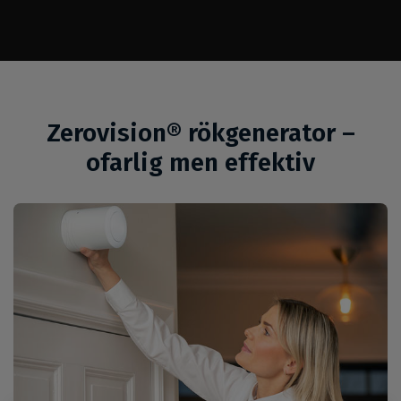
Zerovision® rökgenerator –
ofarlig men effektiv