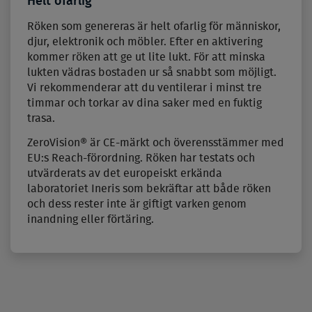
Helt ofarlig
Röken som genereras är helt ofarlig för människor,
djur, elektronik och möbler. Efter en aktivering
kommer röken att ge ut lite lukt. För att minska
lukten vädras bostaden ur så snabbt som möjligt.
Vi rekommenderar att du ventilerar i minst tre
timmar och torkar av dina saker med en fuktig
trasa.
ZeroVision® är CE-märkt och överensstämmer med
EU:s Reach-förordning. Röken har testats och
utvärderats av det europeiskt erkända
laboratoriet Ineris som bekräftar att både röken
och dess rester inte är giftigt varken genom
inandning eller förtäring.