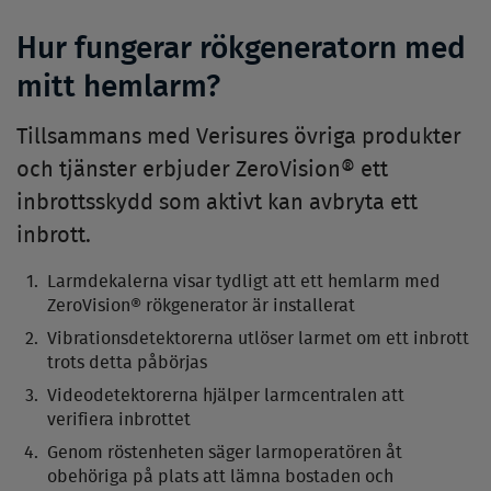
Hur fungerar rökgeneratorn med
mitt hemlarm?
Tillsammans med Verisures övriga produkter
och tjänster erbjuder ZeroVision® ett
inbrottsskydd som aktivt kan avbryta ett
inbrott.
Larmdekalerna visar tydligt att ett hemlarm med
ZeroVision® rökgenerator är installerat
Vibrationsdetektorerna utlöser larmet om ett inbrott
trots detta påbörjas
Videodetektorerna hjälper larmcentralen att
verifiera inbrottet
Genom röstenheten säger larmoperatören åt
obehöriga på plats att lämna bostaden och