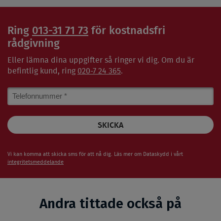
Ring
013-31 71 73
för kostnadsfri
rådgivning
Eller lämna dina uppgifter så ringer vi dig. Om du är
befintlig kund, ring
020-7 24 365
.
Phone
Number
Vi kan komma att skicka sms för att nå dig. Läs mer om Dataskydd i vårt
integritetsmeddelande
Andra tittade också på