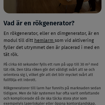
Vad är en rökgenerator?
En rökgenerator, eller en dimgenerator, är en
modul till ditt
hemlarm
som vid aktivering
fyller det utrymmet den är placerad i med en
tät rök.
På cirka 60 sekunder fylls ett rum på upp till 30 m² med
tät rök. Den täta röken gör det väldigt svårt att se och
orientera sig i, vilket gör att det blir mycket svårt att
fullfölja ett inbrott.
Rökgeneratorer till larm har funnits på marknaden sedan
tidigare. Men de här systemen har ofta varit omfattande
och komplicerade då de ska täcka stora ytor som
exempelvis lagerlokaler eller öppna kontorslandskap.