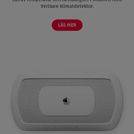
Verisure klimatdetektor.
LÄS MER