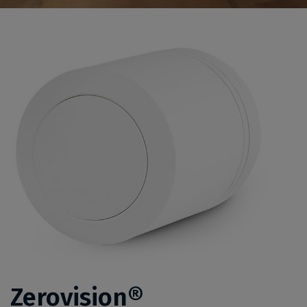
Zerovision®