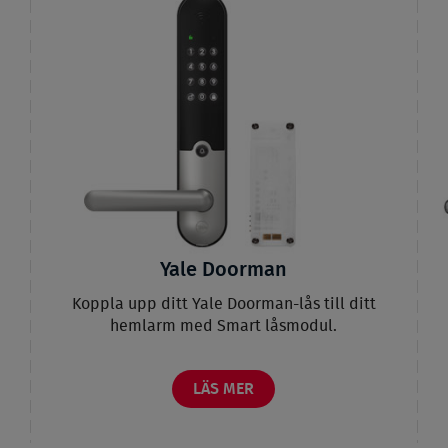
Yale Doorman
Koppla upp ditt Yale Doorman-lås till ditt
hemlarm med Smart låsmodul.
LÄS MER