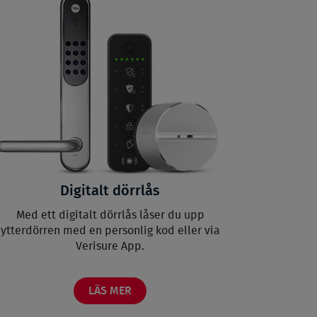
Digitalt dörrlås
Med ett digitalt dörrlås låser du upp
ytterdörren med en personlig kod eller via
Verisure App.
LÄS MER