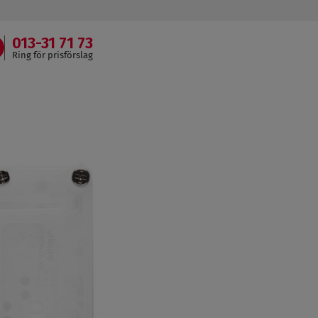
013-31 71 73
Ring för prisförslag