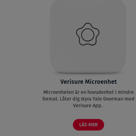
Verisure Microenhet
Microenheten är en huvudenhet i mindre
format. Låter dig styra Yale Doorman med
Verisure App.
LÄS MER