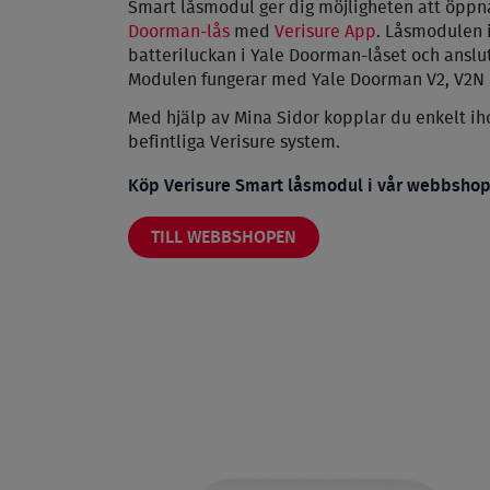
Smart låsmodul ger dig möjligheten att öppna
Doorman-lås
med
Verisure App
. Låsmodulen 
batteriluckan i Yale Doorman-låset och anslut
Modulen fungerar med Yale Doorman V2, V2N 
Med hjälp av Mina Sidor kopplar du enkelt iho
befintliga Verisure system.
Köp Verisure Smart låsmodul i vår webbsho
TILL WEBBSHOPEN