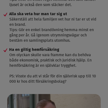
ljuset är också den som släcker det.
Alla ska veta hur man tar sig ut
Säkerställ att hela familjen vet hur ni tar er ut vid
en brand.
Tips: Gör en enkel brandövning hemma minst en
gång per år. Gå igenom utrymningsvägar och
bestäm en samlingsplats utomhus.
Ha en giltig hemförsäkring
Om olyckan skulle vara framme kan du behöva
både ekonomisk, praktisk och juridisk hjälp. En
hemförsäkring är en självklar trygghet.
PS: Visste du att vi står för din självrisk upp till 10
000 kr hos ditt försäkringsbolag?