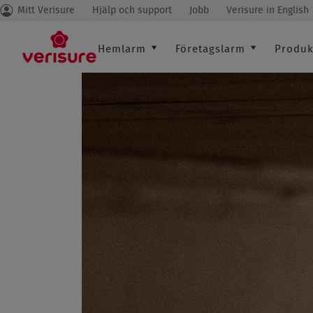
Mitt Verisure
Hjälp och support
Jobb
Verisure in English
Secondary
menu
Main
Hemlarm
Företagslarm
Produk
navigation