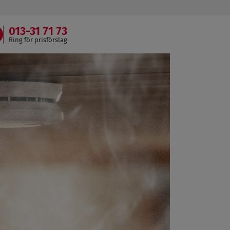
013-31 71 73
Ring för prisförslag