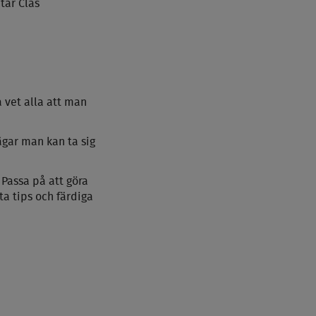
tar Clas
 vet alla att man
gar man kan ta sig
Passa på att göra
ta tips och färdiga