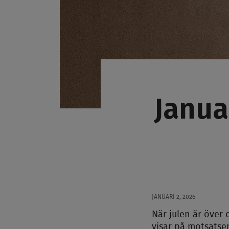
Janua
JANUARI 2, 2026
När julen är över 
visar på motsatse