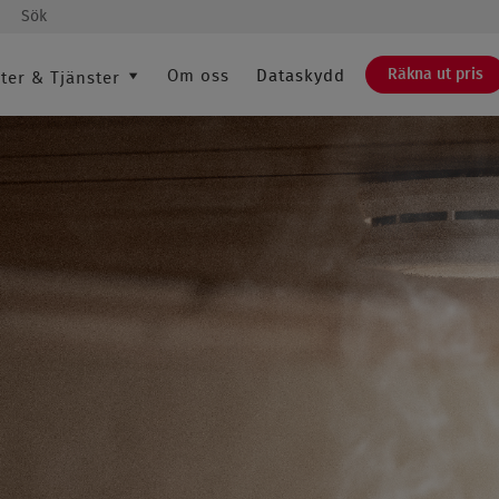
Sök
Räkna ut pris
Om oss
Dataskydd
ter & Tjänster
SÖK