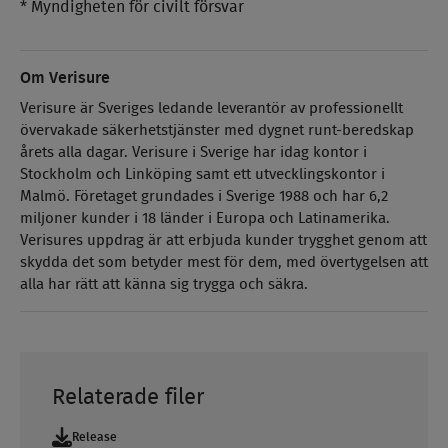
* Myndigheten för civilt försvar
Om Verisure
Verisure är Sveriges ledande leverantör av professionellt
övervakade säkerhetstjänster med dygnet runt-beredskap
årets alla dagar. Verisure i Sverige har idag kontor i
Stockholm och Linköping samt ett utvecklingskontor i
Malmö. Företaget grundades i Sverige 1988 och har 6,2
miljoner kunder i 18 länder i Europa och Latinamerika.
Verisures uppdrag är att erbjuda kunder
trygghet genom att
skydda det som betyder mest för dem,
med övertygelsen att
alla har rätt att känna sig trygga och säkra.
Relaterade filer
Release