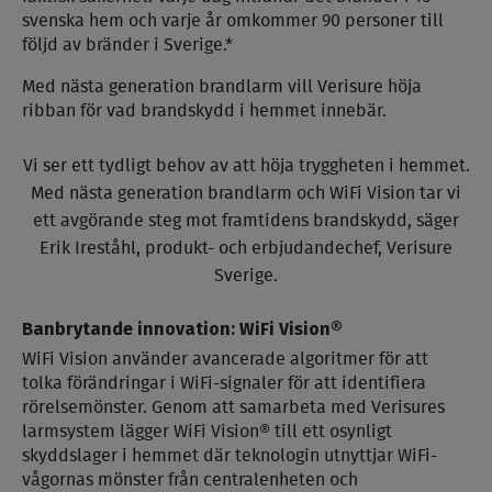
svenska hem och varje år omkommer 90 personer till
följd av bränder i Sverige.*
Med nästa generation brandlarm vill Verisure höja
ribban för vad brandskydd i hemmet innebär.
Vi ser ett tydligt behov av att höja tryggheten i hemmet.
Med nästa generation brandlarm och WiFi Vision tar vi
ett avgörande steg mot framtidens brandskydd, säger
Erik Ireståhl, produkt- och erbjudandechef, Verisure
Sverige.
Banbrytande innovation: WiFi Vision®
WiFi Vision använder avancerade algoritmer för att
tolka förändringar i WiFi-signaler för att identifiera
rörelsemönster. Genom att samarbeta med Verisures
larmsystem lägger WiFi Vision® till ett osynligt
skyddslager i hemmet där teknologin utnyttjar WiFi-
vågornas mönster från centralenheten och