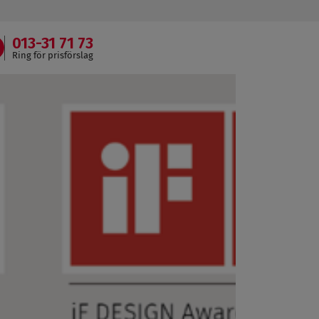
013-31 71 73
Ring för prisförslag