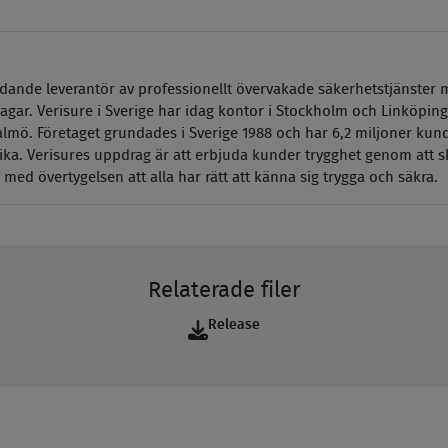
ledande leverantör av professionellt övervakade säkerhetstjänster 
agar. Verisure i Sverige har idag kontor i Stockholm och Linköping
lmö. Företaget grundades i Sverige 1988 och har 6,2 miljoner kunde
ka. Verisures uppdrag är att erbjuda kunder
trygghet genom att 
med övertygelsen att alla har rätt att känna sig trygga och säkra.
Relaterade filer
Release