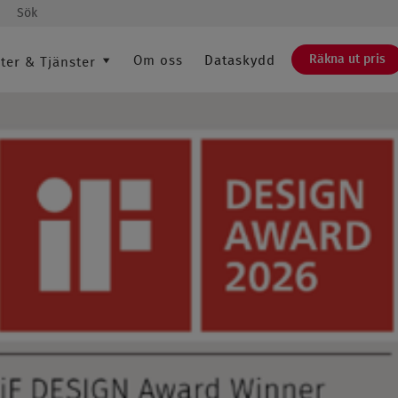
Sök
Räkna ut pris
Om oss
Dataskydd
ter & Tjänster
SÖK