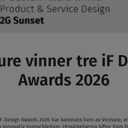
ure vinner tre iF 
Awards 2026
 iF Design Awards 2026 har kammats hem av Verisure, vi
om innovativ branschledare. Utmärkelserna lyfter fram