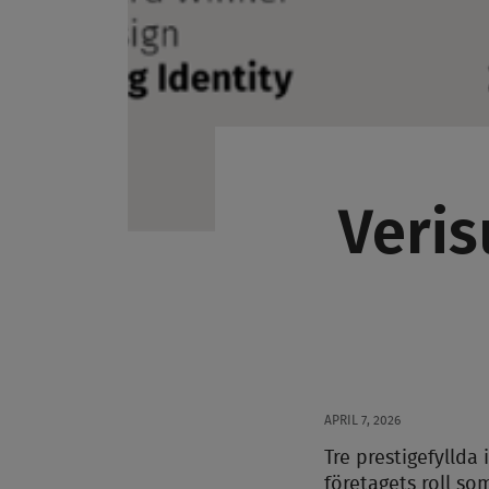
Veris
APRIL 7, 2026
Tre prestigefyllda
företagets roll s