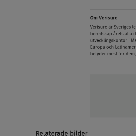
Om Verisure
Verisure är Sveriges 
beredskap årets alla d
utvecklingskontor i Ma
Europa och Latinameri
betyder mest för dem,
Relaterade bilder