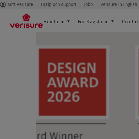
Mitt Verisure
Hjälp och support
Jobb
Verisure in English
Secondary
menu
Main
Hemlarm
Företagslarm
Produk
navigation