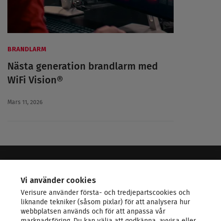
BRANDLARM
Nästa generation brandlarm med
WiFi Vision®
Mars 11, 2026
VERISURE - LEDANDE INOM SÄKERHET
Vi använder cookies
Verisure använder första- och tredjepartscookies och
KONTAKTA OSS
liknande tekniker (såsom pixlar) för att analysera hur
webbplatsen används och för att anpassa vår