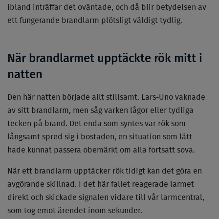
ibland inträffar det oväntade, och då blir betydelsen av
ett fungerande brandlarm plötsligt väldigt tydlig.
När brandlarmet upptäckte rök mitt i
natten
Den här natten började allt stillsamt. Lars-Uno vaknade
av sitt brandlarm, men såg varken lågor eller tydliga
tecken på brand. Det enda som syntes var rök som
långsamt spred sig i bostaden, en situation som lätt
hade kunnat passera obemärkt om alla fortsatt sova.
När ett brandlarm upptäcker rök tidigt kan det göra en
avgörande skillnad. I det här fallet reagerade larmet
direkt och skickade signalen vidare till vår larmcentral,
som tog emot ärendet inom sekunder.