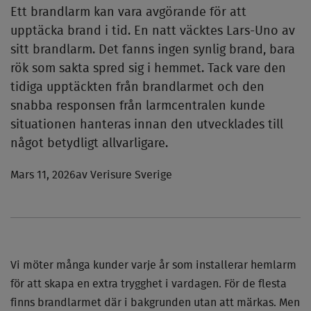
Ett brandlarm kan vara avgörande för att
upptäcka brand i tid. En natt väcktes Lars-Uno av
sitt brandlarm. Det fanns ingen synlig brand, bara
rök som sakta spred sig i hemmet. Tack vare den
tidiga upptäckten från brandlarmet och den
snabba responsen från larmcentralen kunde
situationen hanteras innan den utvecklades till
något betydligt allvarligare.
Mars 11, 2026
av Verisure Sverige
Vi möter många kunder varje år som installerar hemlarm
för att skapa en extra trygghet i vardagen. För de flesta
finns brandlarmet där i bakgrunden utan att märkas. Men