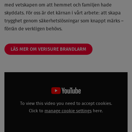
med vetskapen om att hemmet och familjen hade
skyddats. För oss är det kärnan i vårt arbete: att skapa
trygghet genom säkerhetslösningar som knappt märks –
förrän de verkligen behövs.
LÄS MER OM VERISURE BRANDLARM
To view this video you need to accept cookies.
Click to
manage cookie settings
here.