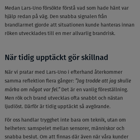
Medan Lars-Uno försökte förstå vad som hade hänt var
hjälp redan på väg. Den snabba signalen från
brandlarmet gjorde att situationen kunde hanteras innan
röken utvecklades till en mer allvarlig brandrisk.
När tidig upptäckt gör skillnad
När vi pratar med Lars-Uno i efterhand återkommer
”Jag trodde att jag skulle
samma reflektion flera gånger:
märka om något var fel.”
Det är en vanlig föreställning.
Men rök och brand utvecklas ofta snabbt och nästan
ljudlöst. Därför är tidig upptäckt så avgörande.
För oss handlar trygghet inte bara om teknik, utan om
helheten: samspelet mellan sensorer, människor och
snabba beslut. Om att finnas där även när våra kunder