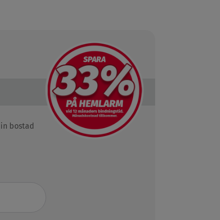
din bostad