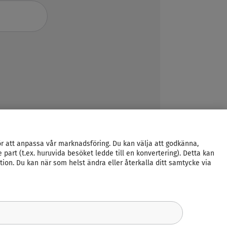
r att anpassa vår marknadsföring. Du kan välja att godkänna,
art (t.ex. huruvida besöket ledde till en konvertering). Detta kan
on. Du kan när som helst ändra eller återkalla ditt samtycke via