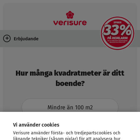
Erbjudande
Hur många kvadratmeter är ditt
boende?
Mindre än 100 m2
Vi använder cookies
100-160 m2
Verisure använder första- och tredjepartscookies och
liknande tekniker (såsom pixlar) för att analysera hur