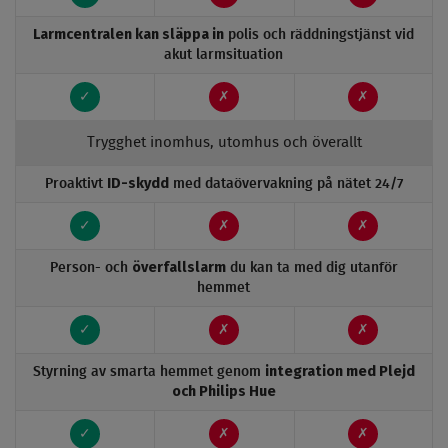
Larmcentralen kan släppa in
polis och räddningstjänst vid
akut larmsituation
✓
✗
✗
Trygghet inomhus, utomhus och överallt
ID-skydd
Proaktivt
med dataövervakning på nätet 24/7
✓
✗
✗
överfallslarm
Person- och
du kan ta med dig utanför
hemmet
✓
✗
✗
integration med Plejd
Styrning av smarta hemmet genom
och Philips Hue
✓
✗
✗