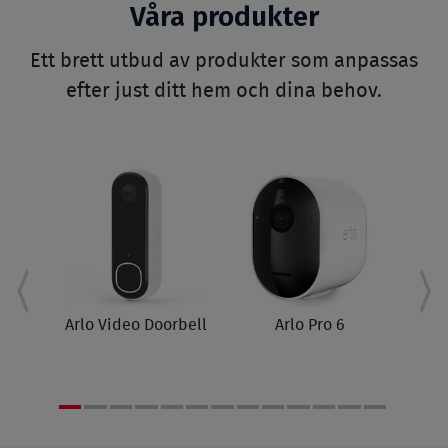
Våra produkter
Ett brett utbud av produkter som anpassas
efter just ditt hem och dina behov.
A
l
Arlo Video Doorbell
Arlo Pro 6