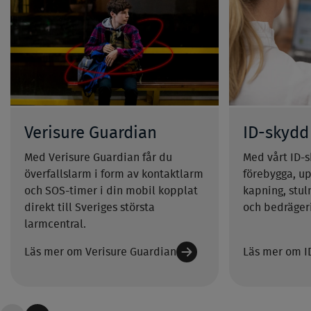
Verisure Guardian
ID-skydd
Med Verisure Guardian får du
Med vårt ID-
överfallslarm i form av kontaktlarm
förebygga, u
och SOS-timer i din mobil kopplat
kapning, stul
direkt till Sveriges största
och bedrägeri
larmcentral.
Läs mer om Verisure Guardian
Läs mer om I