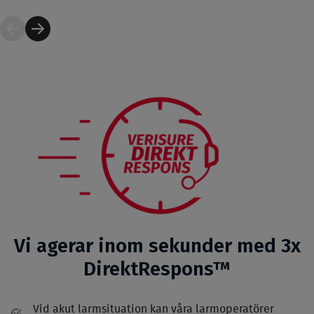
Vi agerar inom sekunder med 3x
DirektRespons™
Vid akut larmsituation kan våra larmoperatörer