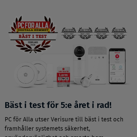
Bäst i test för 5:e året i rad!
PC för Alla utser Verisure till bäst i test och
framhåller systemets säkerhet,