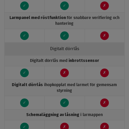
✓
✓
✗
Larmpanel med röstfunktion
för snabbare verifiering och
hantering
✓
✓
✗
Digitalt dörrlås
inbrottssensor
Digitalt dörrlås med
✓
✗
✗
Digitalt dörrlås
ihopkopplat med larmet för gemensam
styrning
✓
✓
✗
Schemaläggning av låsning
i larmappen
✓
✗
✗