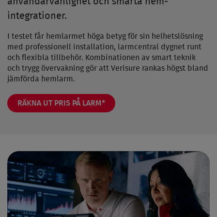
användarvänlighet och smarta hem-
integrationer.
I testet får hemlarmet höga betyg för sin helhetslösning
med professionell installation, larmcentral dygnet runt
och flexibla tillbehör. Kombinationen av smart teknik
och trygg övervakning gör att Verisure rankas högst bland
jämförda hemlarm.
RÄKNA UT PRIS PÅ LARM*