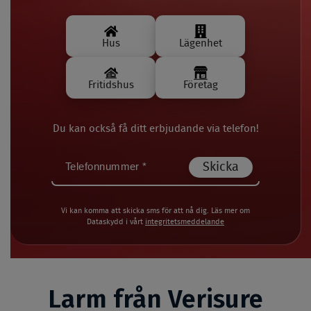
Hus
Lägenhet
Fritidshus
Företag
Du kan också få ditt erbjudande via telefon!
Vi kan komma att skicka sms för att nå dig. Läs mer om
Dataskydd i vårt
integritetsmeddelande
*
Spara 33% på Verisure hemlarm
Larm från Verisure