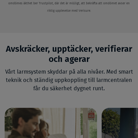
omdömes äkthet ber Trustpilot, där det är möjligt, att bekräfta att omdömet avser en
riktig upplevelse med Verisure.
Avskräcker, upptäcker, verifierar
och agerar
Vårt larmsystem skyddar på alla nivåer. Med smart
teknik och ständig uppkoppling till larmcentralen
får du säkerhet dygnet runt.