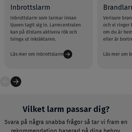
Inbrottslarm
Brandla
Inbrottslarm som larmar innan
Verisure bran
tjuven tagit sig in. Larmcentralen
och vi ringer
kan på distans aktivera rök och
om du är hem
tvinga ut inkräktaren.
eller är bortr
Läs mer om inbrottslarm
Läs mer om 
Vilket larm passar dig?
Svara på några snabba frågor så tar vi fram en
rekommendation baserad på dina behov.